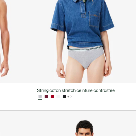
String coton stretch ceinture contrastée
+ 2