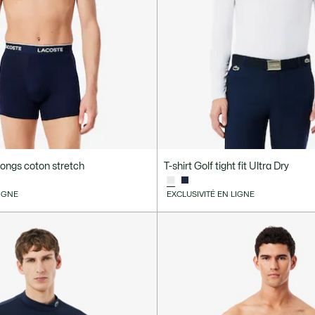
longs coton stretch
T-shirt Golf tight fit Ultra Dry
LIGNE
EXCLUSIVITÉ EN LIGNE