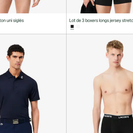
ton uni siglés
Lot de 3 boxers longs jersey stret