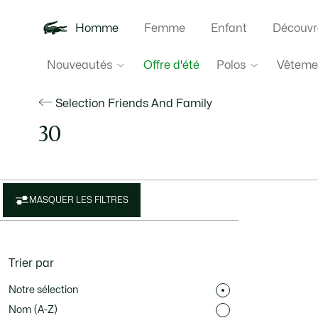
Homme
Femme
Enfant
Découvr
Nouveautés
Polos
Vêteme
Offre d'été
Selection Friends And Family
30
MASQUER LES FILTRES
Trier par
Notre sélection
Nom (A-Z)