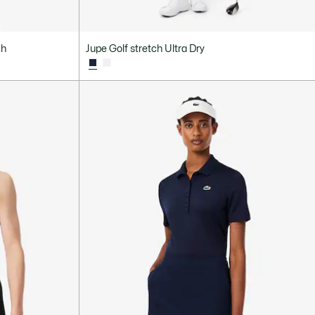
ch
Jupe Golf stretch Ultra Dry