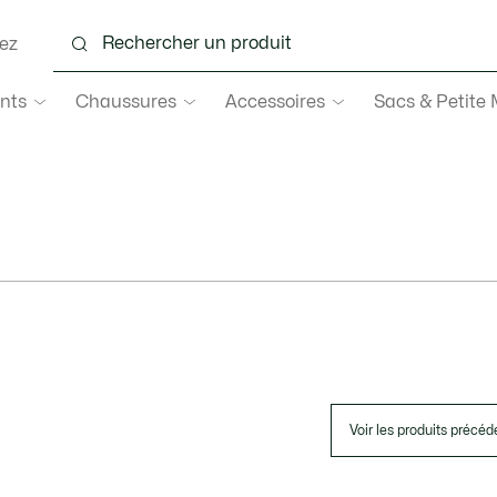
ez
nts
Chaussures
Accessoires
Sacs & Petite
Voir les produits précéd