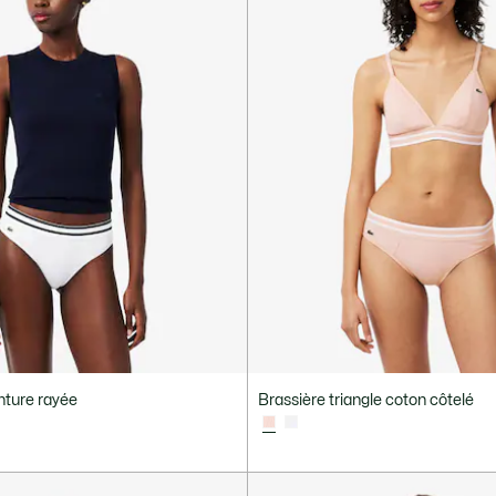
nture rayée
Brassière triangle coton côtelé