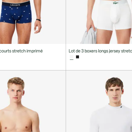
 courts stretch imprimé
Lot de 3 boxers longs jersey stret