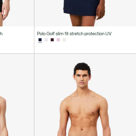
ch
Polo Golf slim fit stretch protection UV