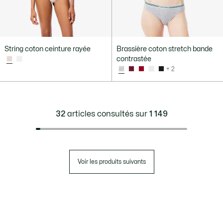
String coton ceinture rayée
Brassière coton stretch bande
contrastée
+ 2
32
articles consultés sur
1 149
Voir les produits suivants