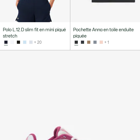
Polo L.12.D slim fit en mini piqué
Pochette Anna en toile enduite
stretch
piquée
+ 20
+ 1