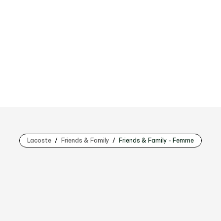
Lacoste
Friends & Family
Friends & Family - Femme