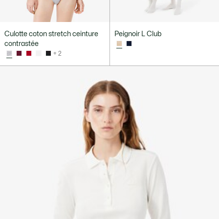
Culotte coton stretch ceinture
Peignoir L Club
contrastée
+ 2