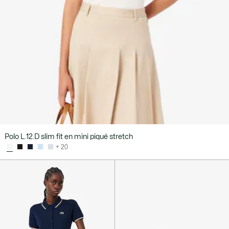
Polo L.12.D slim fit en mini piqué stretch
+ 20