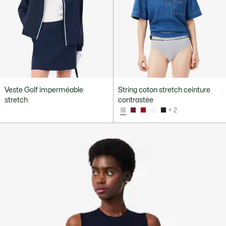
Veste Golf imperméable
String coton stretch ceinture
stretch
contrastée
+ 2