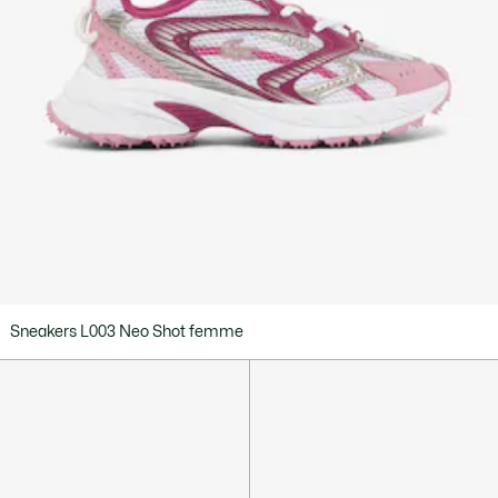
Sneakers L003 Neo Shot femme