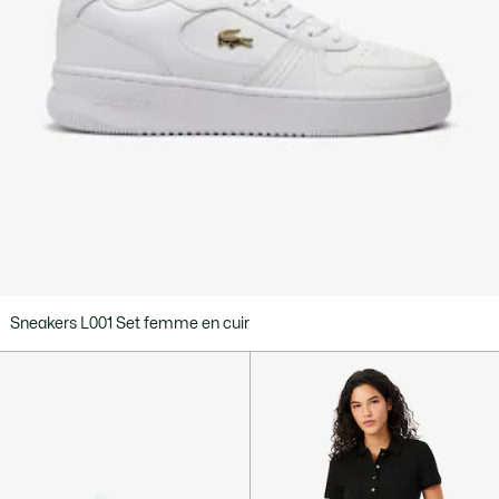
Sneakers L001 Set femme en cuir