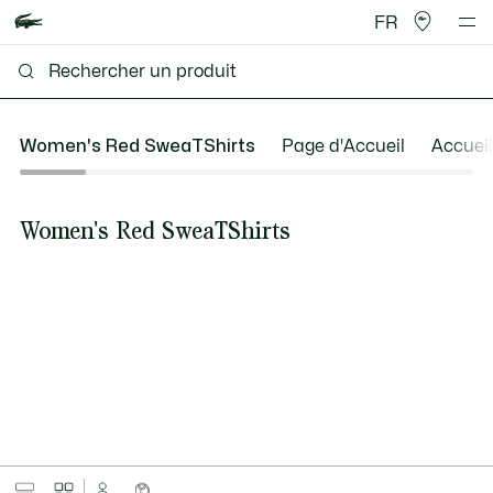
FR
Women's Red SweaTShirts
Page d'Accueil
Accueil
Women's Red SweaTShirts