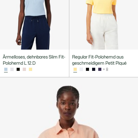
Ärmelloses, dehnbares Slim Fit-
Regular Fit-Polohemd aus
Polohemd L.12.D
geschmeidigem Petit Piqué
+ 8