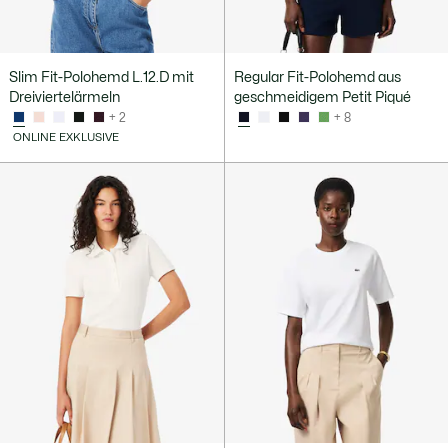
Slim Fit-Polohemd L.12.D mit
Regular Fit-Polohemd aus
Dreiviertelärmeln
geschmeidigem Petit Piqué
+ 2
+ 8
ONLINE EXKLUSIVE