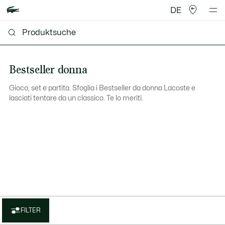
DE
Bestseller donna
Gioco, set e partita. Sfoglia i Bestseller da donna Lacoste e
lasciati tentare da un classico. Te lo meriti.
FILTER