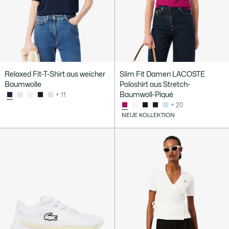
Relaxed Fit-T-Shirt aus weicher
Slim Fit Damen LACOSTE
Baumwolle
Poloshirt aus Stretch-
Baumwoll-Piqué
+ 11
+ 20
NEUE KOLLEKTION