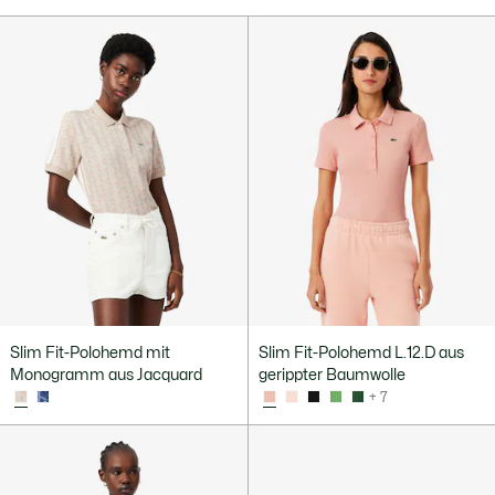
Slim Fit-Polohemd mit
Slim Fit-Polohemd L.12.D aus
Monogramm aus Jacquard
gerippter Baumwolle
+ 7