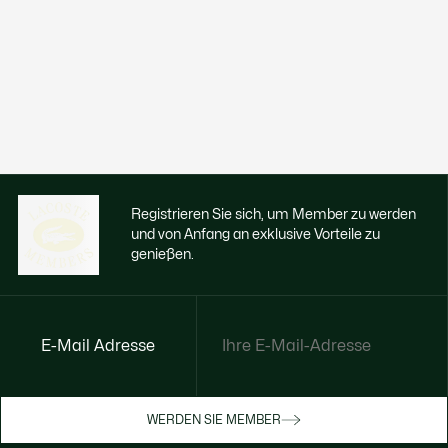
Registrieren Sie sich, um Member zu werden
und von Anfang an exklusive Vorteile zu
genießen.
E-Mail Adresse
Jetzt exklusive Vorteile genießen
Werden Sie Mitglied oder melden Sie sich
WERDEN SIE MEMBER
an, um Prämien bei Ihren Einkäufen zu