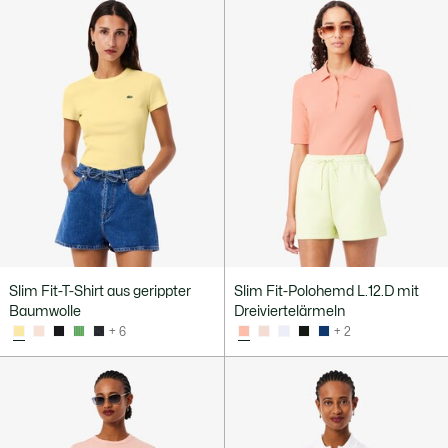
Slim Fit-T-Shirt aus gerippter
Slim Fit-Polohemd L.12.D mit
Baumwolle
Dreiviertelärmeln
+ 6
+ 2