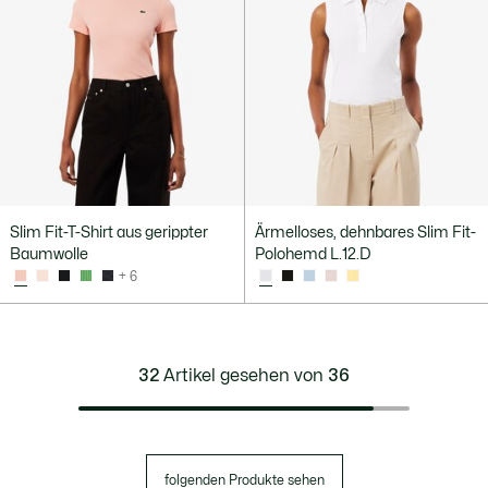
Slim Fit-T-Shirt aus gerippter
Ärmelloses, dehnbares Slim Fit-
Baumwolle
Polohemd L.12.D
+ 6
32
Artikel gesehen von
36
folgenden Produkte sehen