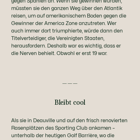
gegen Spanien an. Wenn sie gewinnen würden,
müssten sie den ganzen Weg über den Atlantik
reisen, um auf amerikanischem Boden gegen die
Gewinner der America Zone anzutreten. Wer
auch immer dort triumphierte, würde dann den
Titelverteidiger, die Vereinigten Staaten,
herausfordern. Deshalb war es wichtig, dass er
die Nerven behielt. Obwohl er erst 19 war.
———
Bleibt cool
Als sie in Deauville und auf den frisch renovierten
Rasenplätzen des Sporting Club ankamen –
unterhalb der heutigen Golf Barrière, wo die