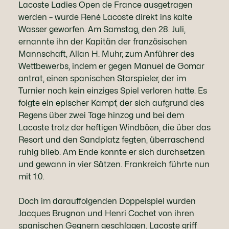
Lacoste Ladies Open de France ausgetragen
werden – wurde René Lacoste direkt ins kalte
Wasser geworfen. Am Samstag, den 28. Juli,
ernannte ihn der Kapitän der französischen
Mannschaft, Allan H. Muhr, zum Anführer des
Wettbewerbs, indem er gegen Manuel de Gomar
antrat, einen spanischen Starspieler, der im
Turnier noch kein einziges Spiel verloren hatte. Es
folgte ein epischer Kampf, der sich aufgrund des
Regens über zwei Tage hinzog und bei dem
Lacoste trotz der heftigen Windböen, die über das
Resort und den Sandplatz fegten, überraschend
ruhig blieb. Am Ende konnte er sich durchsetzen
und gewann in vier Sätzen. Frankreich führte nun
mit 1:0.
Doch im darauffolgenden Doppelspiel wurden
Jacques Brugnon und Henri Cochet von ihren
spanischen Gegnern geschlagen. Lacoste griff