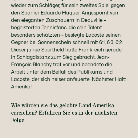
wieder zum Schläger, für sein zweites Spiel gegen
den Spanier Eduardo Flaquer. Angespornt von
den eleganten Zuschauern in Deauville –
begeisterten Tennisfans, die sein Talent
besonders schätzten – besiegte Lacoste seinen
Gegner bei Sonnenschein schnell mit 6:1, 6:3, 6:2.
Dieser junge Sportheld hatte Frankreich gerade
in Schlagdistanz zum Sieg gebracht. Jean-
François Blanchy trat vor und beendete die
Arbeit unter dem Beifall des Publikums und
Lacoste, der sich heiser anfeuerte. Nächster Halt:
Amerika!
Wie würden sie das gelobte Land Amerika
erreichen? Erfahren Sie es in der nächsten
Folge.