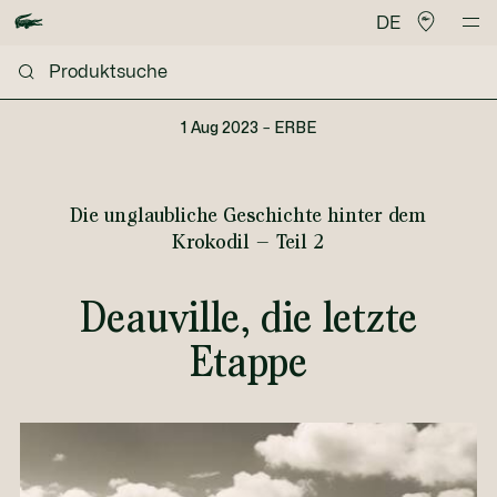
DE
1 Aug 2023
–
ERBE
Die unglaubliche Geschichte hinter dem
Krokodil – Teil 2
Deauville, die letzte
Etappe