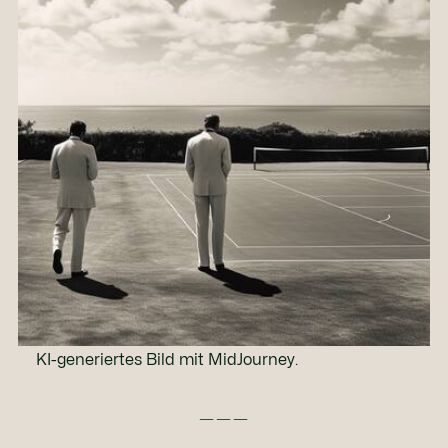
KI-generiertes Bild mit MidJourney.
———