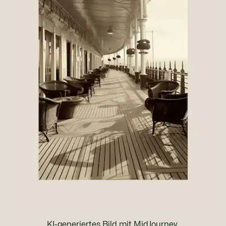
KI-generiertes Bild mit MidJourney.