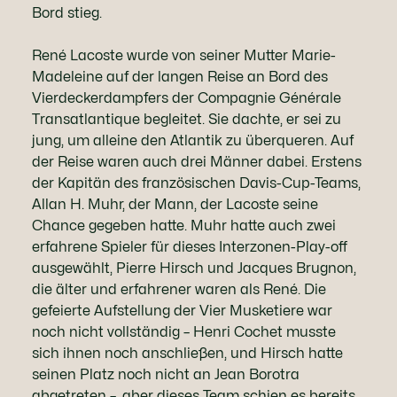
Bord stieg.
René Lacoste wurde von seiner Mutter Marie-
Madeleine auf der langen Reise an Bord des
Vierdeckerdampfers der Compagnie Générale
Transatlantique begleitet. Sie dachte, er sei zu
jung, um alleine den Atlantik zu überqueren. Auf
der Reise waren auch drei Männer dabei. Erstens
der Kapitän des französischen Davis-Cup-Teams,
Allan H. Muhr, der Mann, der Lacoste seine
Chance gegeben hatte. Muhr hatte auch zwei
erfahrene Spieler für dieses Interzonen-Play-off
ausgewählt, Pierre Hirsch und Jacques Brugnon,
die älter und erfahrener waren als René. Die
gefeierte Aufstellung der Vier Musketiere war
noch nicht vollständig – Henri Cochet musste
sich ihnen noch anschließen, und Hirsch hatte
seinen Platz noch nicht an Jean Borotra
abgetreten –, aber dieses Team schien es bereits