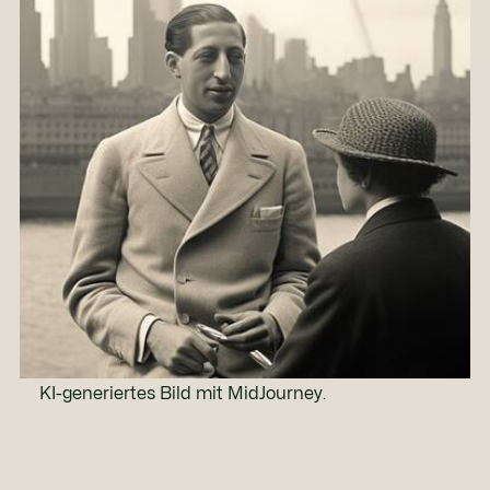
KI-generiertes Bild mit MidJourney.