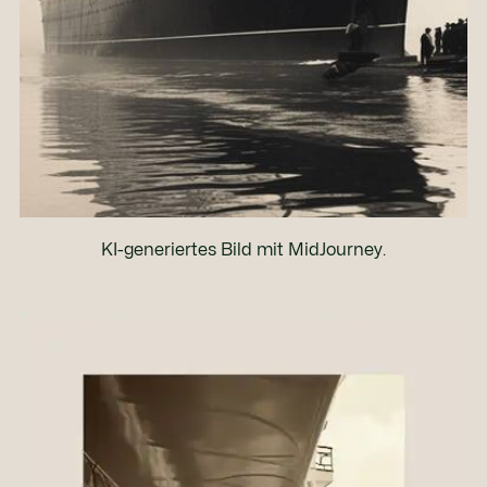
KI-generiertes Bild mit MidJourney.