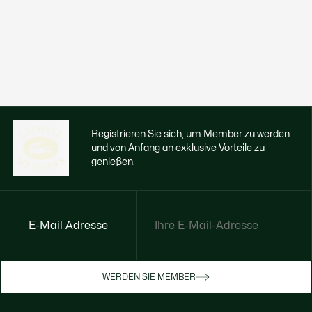
Registrieren Sie sich, um Member zu werden
und von Anfang an exklusive Vorteile zu
genießen.
E-Mail Adresse
Jetzt exklusive Vorteile genießen
Werden Sie Mitglied oder melden Sie sich
WERDEN SIE MEMBER
an, um Prämien bei Ihren Einkäufen zu
erhalten