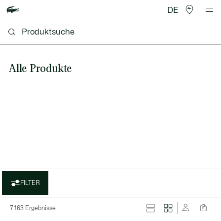
DE
Alle Produkte
FILTER
7.163 Ergebnisse