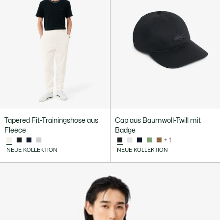
Tapered Fit-Trainingshose aus
Cap aus Baumwoll-Twill mit
Fleece
Badge
+ 1
NEUE KOLLEKTION
NEUE KOLLEKTION