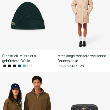
Rippstrick-Mütze aus
Mittellange, wasserabweisende
gebürsteter Wolle
Daunenjacke
+ 16
NEUE KOLLEKTION