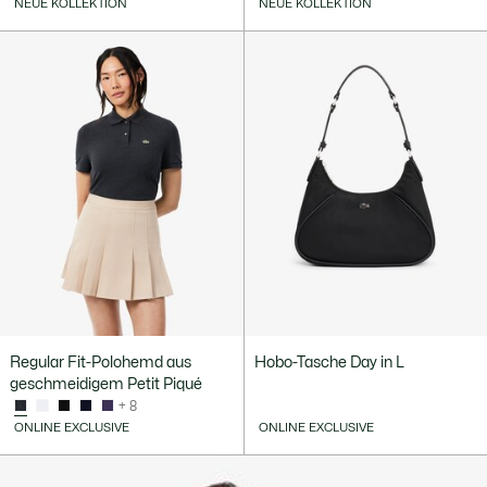
NEUE KOLLEKTION
NEUE KOLLEKTION
Regular Fit-Polohemd aus
Hobo-Tasche Day in L
geschmeidigem Petit Piqué
+ 8
ONLINE EXCLUSIVE
ONLINE EXCLUSIVE