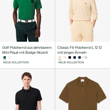
Golf-Polohemd aus dehnbarem
Classic Fit-Polohemd L.12.12
Mini Piqué mit Badge-Akzent
mit langen Ärmeln
+ 15
NEUE KOLLEKTION
NEUE KOLLEKTION