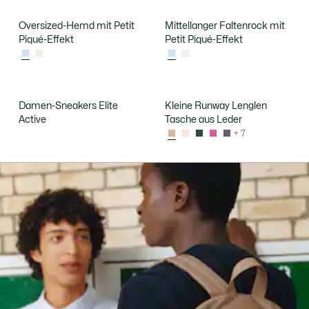
Oversized-Hemd mit Petit
Mittellanger Faltenrock mit
Piqué-Effekt
Petit Piqué-Effekt
Damen-Sneakers Elite
Kleine Runway Lenglen
Active
Tasche aus Leder
+ 7