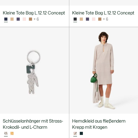
Kleine Tote Bag L.12.12 Concept
Kleine Tote Bag L.12.12 Concept
+ 6
+ 6
Schlüsselanhänger mit Strass-
Hemdkleid aus fließendem
Krokodil- und L-Charm
Krepp mit Kragen