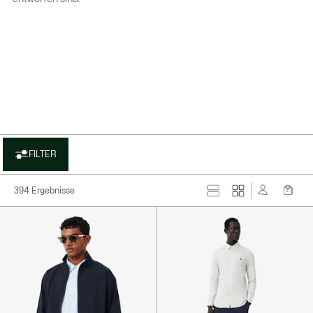
layer
FILTER
394 Ergebnisse