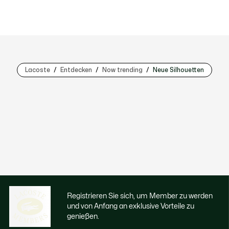
Lacoste
Entdecken
Now trending
Neue Silhouetten
Registrieren Sie sich, um Member zu werden
und von Anfang an exklusive Vorteile zu
genießen.