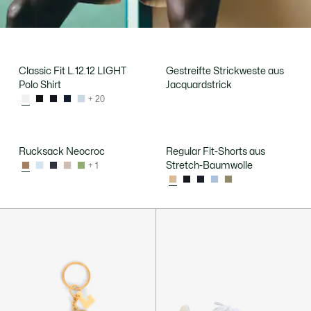
Classic Fit L.12.12 LIGHT
Gestreifte Strickweste aus
Polo Shirt
Jacquardstrick
+ 20
Rucksack Neocroc
Regular Fit-Shorts aus
Stretch-Baumwolle
+ 1