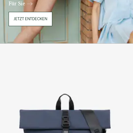
Für Sie
JETZT ENTDECKEN