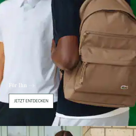
Für Ihn
JETZT ENTDECKEN