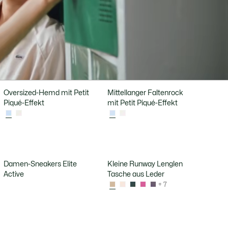
Oversized-Hemd mit Petit
Mittellanger Faltenrock
Piqué-Effekt
mit Petit Piqué-Effekt
Damen-Sneakers Elite
Kleine Runway Lenglen
Active
Tasche aus Leder
+ 7