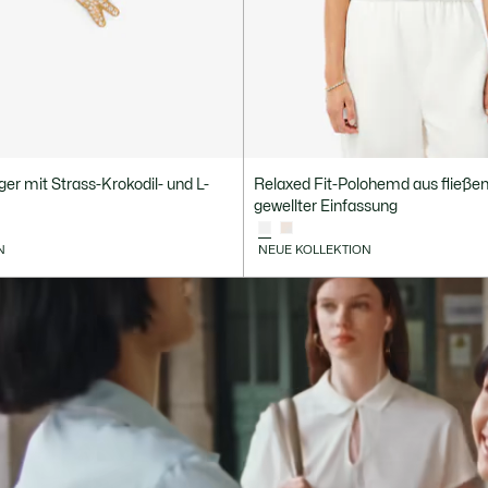
er mit Strass-Krokodil- und L-
Relaxed Fit-Polohemd aus fließe
gewellter Einfassung
N
NEUE KOLLEKTION