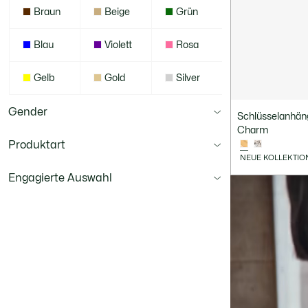
Braun
Beige
Grün
Blau
Violett
Rosa
Gelb
Gold
Silver
Gender
Schlüsselanhäng
Charm
Produktart
NEUE KOLLEKTIO
Engagierte Auswahl