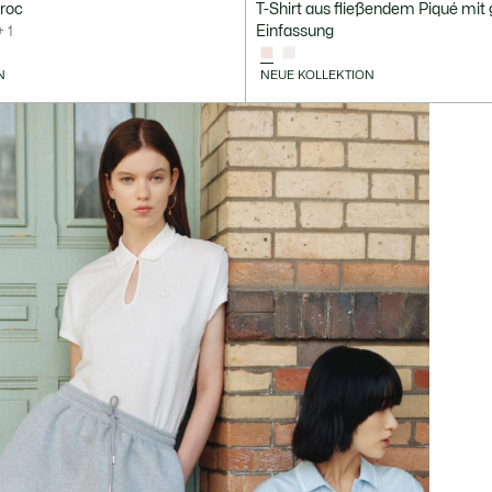
roc
T-Shirt aus fließendem Piqué mit 
Einfassung
+ 1
N
NEUE KOLLEKTION