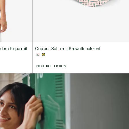
ndem Piqué mit
Cap aus Satin mit Krawattenakzent
NEUE KOLLEKTION