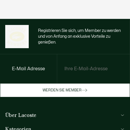
Registrieren Sie sich, um Member zu werden
und von Anfang an exklusive Vorteile zu
genießen.
E-Mail Adresse
Jetzt exklusive Vorteile genießen
Werden Sie Mitglied oder melden Sie sich
WERDEN SIE MEMBER
an, um Prämien bei Ihren Einkäufen zu
erhalten
Über Lacoste
REGISTRIERUNG
Lacoste Members
Kategorien