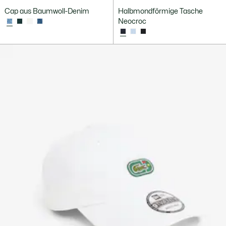
Cap aus Baumwoll-Denim
Halbmondförmige Tasche
Neocroc