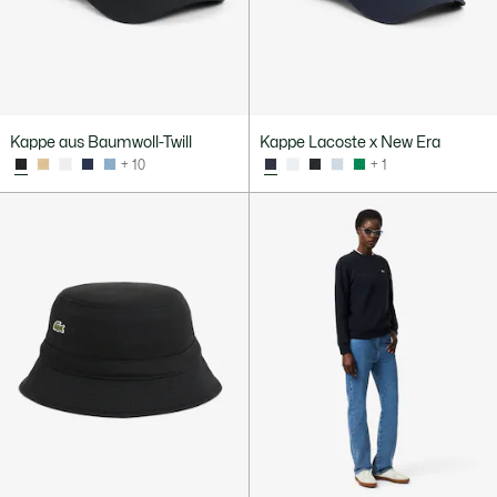
Kappe aus Baumwoll-Twill
Kappe Lacoste x New Era
+ 10
+ 1