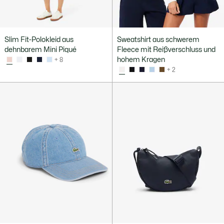
Slim Fit-Polokleid aus
Sweatshirt aus schwerem
dehnbarem Mini Piqué
Fleece mit Reißverschluss und
hohem Kragen
+ 8
+ 2