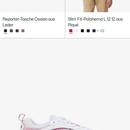
Reporter-Tasche Ossian aus
Slim Fit-Polohemd L.12.12 aus
Leder
Piqué
+ 48