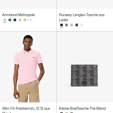
Armband Metropole
Runway Lenglen Tasche aus
Leder
+ 1
Slim Fit-Polohemd L.12.12 aus
Kleine Brieftasche The Blend