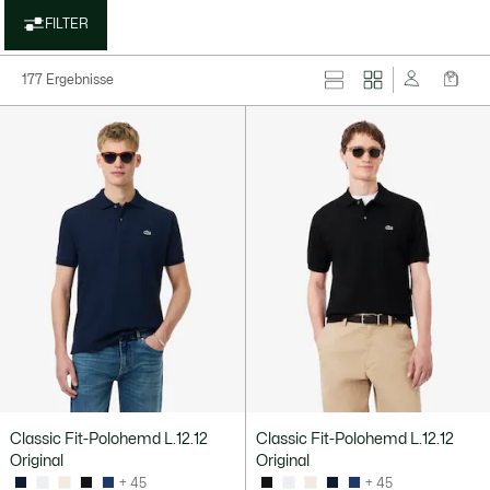
FILTER
177 Ergebnisse
Classic Fit-Polohemd L.12.12
Classic Fit-Polohemd L.12.12
Original
Original
+ 45
+ 45