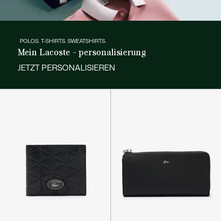
POLOS. T-SHIRTS. SWEATSHIRTS.
Mein Lacoste - personalisierung
JETZT PERSONALISIEREN