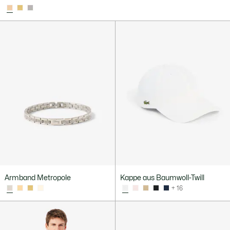
Armband Metropole
Kappe aus Baumwoll-Twill
+ 16