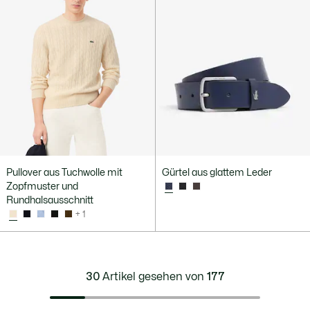
Pullover aus Tuchwolle mit
Gürtel aus glattem Leder
Zopfmuster und
Rundhalsausschnitt
+ 1
30
Artikel gesehen von
177