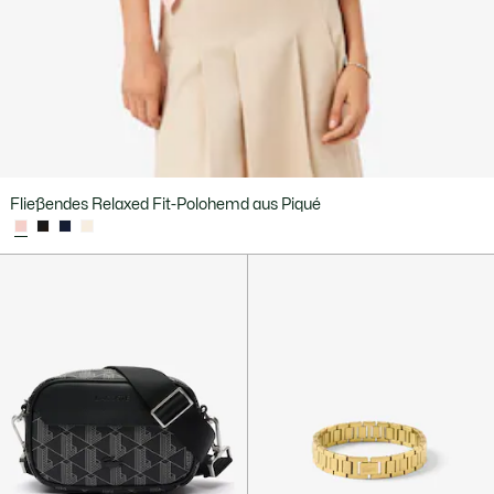
Fließendes Relaxed Fit-Polohemd aus Piqué