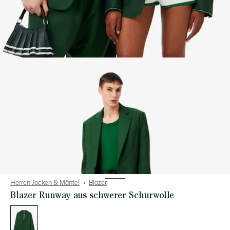
Herren Jacken & Mäntel
Blazer
Blazer Runway aus schwerer Schurwolle
Liste
der
Varianten