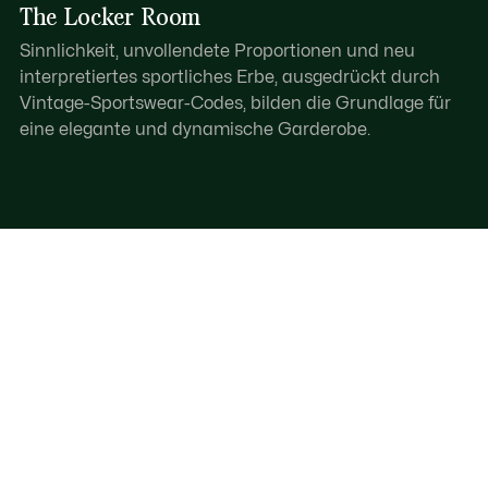
The Locker Room
Sinnlichkeit, unvollendete Proportionen und neu
interpretiertes sportliches Erbe, ausgedrückt durch
Vintage-Sportswear-Codes, bilden die Grundlage für
eine elegante und dynamische Garderobe.