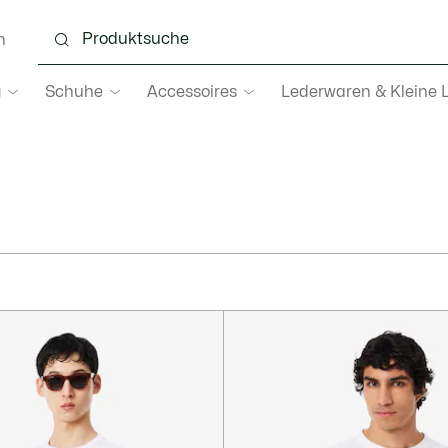
n
g
Schuhe
Accessoires
Lederwaren & Kleine 