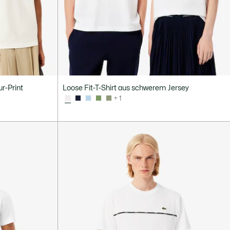
r-Print
Loose Fit-T-Shirt aus schwerem Jersey
+ 1