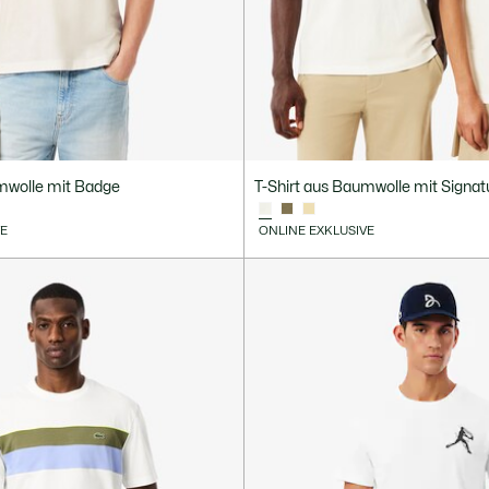
umwolle mit Badge
T-Shirt aus Baumwolle mit Signatu
VE
ONLINE EXKLUSIVE