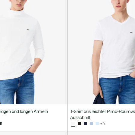
lkragen und langen Ärmeln
T-Shirt aus leichter Pima-Baumwo
Ausschnitt
VE
+ 7