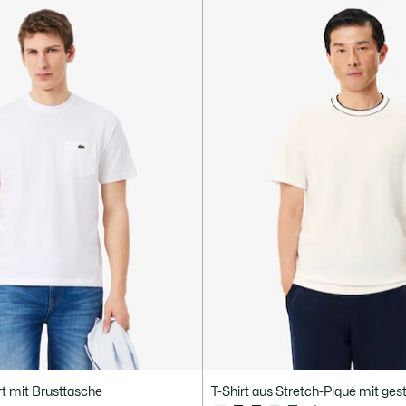
t mit Brusttasche
T-Shirt aus Stretch-Piqué mit ge