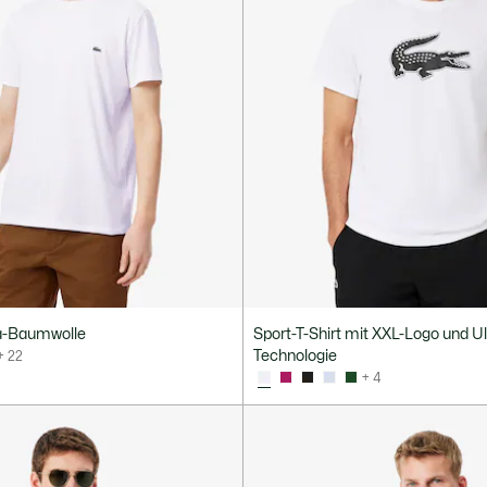
ma-Baumwolle
Sport-T-Shirt mit XXL-Logo und Ul
Technologie
+ 22
+ 4