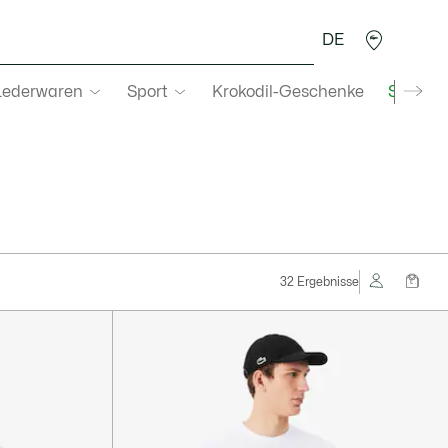
DE
Lederwaren
Sport
Krokodil-Geschenke
Second
32 Ergebnisse