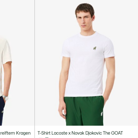
streiftem Kragen
T-Shirt Lacoste x Novak Djokovic The GOAT