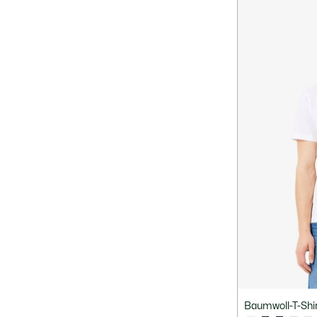
Baumwoll-T-Shir