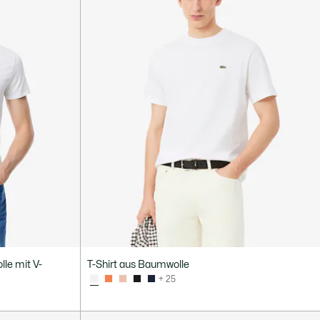
lle mit V-
T-Shirt aus Baumwolle
+ 25