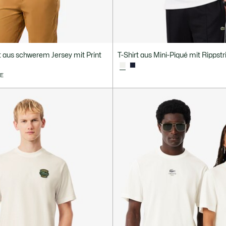
rt aus schwerem Jersey mit Print
T-Shirt aus Mini-Piqué mit Rippst
VE