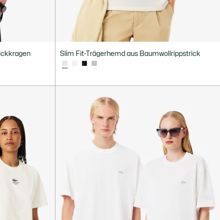
rickkragen
Slim Fit-Trägerhemd aus Baumwollrippstrick