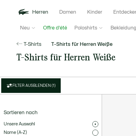
Herren
Damen
Kinder
Entdecke
Neu
Poloshirts
Bekleidun
Offre d'été
T-Shirts
T-Shirts für Herren Weiße
T-Shirts für Herren Weiße
FILTER AUSBLENDEN (1)
Sortieren nach
Unsere Auswahl
Name (A-Z)