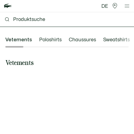
DE
Vetements
Poloshirts
Chaussures
Sweatshirts
Vetements