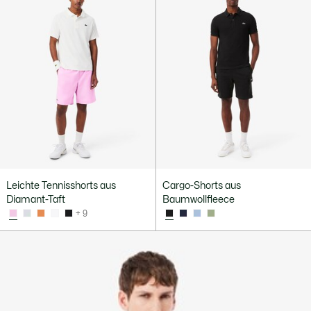
Leichte Tennisshorts aus
Cargo-Shorts aus
Diamant-Taft
Baumwollfleece
+ 9