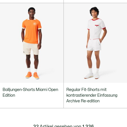
Balljungen-Shorts Miami Open
Regular Fit-Shorts mit
Edition
kontrastierender Einfassung
Archive Re-edition
32
Artikel gesehen von
1.336