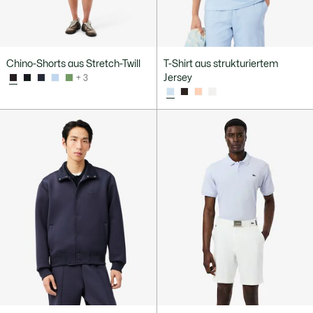
Chino-Shorts aus Stretch-Twill
T-Shirt aus strukturiertem
Jersey
+ 3