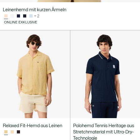
Leinenhemd mit kurzen Ärmeln
+ 2
ONLINE EXKLUSIVE
Relaxed Fit-Hemd aus Leinen
Polohemd Tennis Heritage aus
Stretchmaterial mit Ultra-Dry-
Technologie