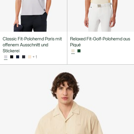
Classic Fit-Polohemd Paris mit
Relaxed Fit-Golf-Polohemd aus
offenem Ausschnitt und
Piqué
Stickerei
+ 1