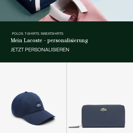
POLOS. T-SHIRTS. SWEATSHIRTS.
Mein Lacoste - personalisierung
JETZT PERSONALISIEREN