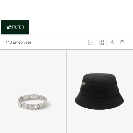
FILTER
143 Ergebnisse