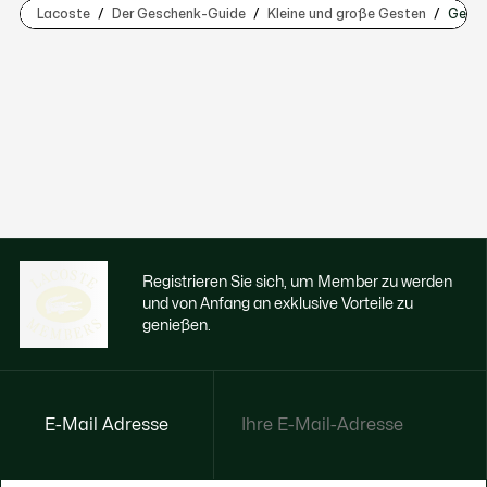
Lacoste
Der Geschenk-Guide
Kleine und große Gesten
Gesch
Registrieren Sie sich, um Member zu werden
und von Anfang an exklusive Vorteile zu
genießen.
E-Mail Adresse
Jetzt exklusive Vorteile genießen