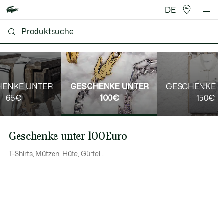
DE
HENKE UNTER
GESCHENKE UNTER
GESCHENKE
65€
100€
150€
Geschenke unter 100Euro
T-Shirts, Mützen, Hüte, Gürtel...