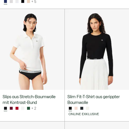
+ 5
Slips aus Stretch-Baumwolle
Slim Fit-T-Shirt aus gerippter
mit Kontrast-Bund
Baumwolle
+ 2
ONLINE EXKLUSIVE