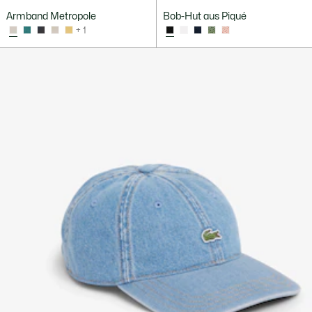
Armband Metropole
Bob-Hut aus Piqué
+ 1