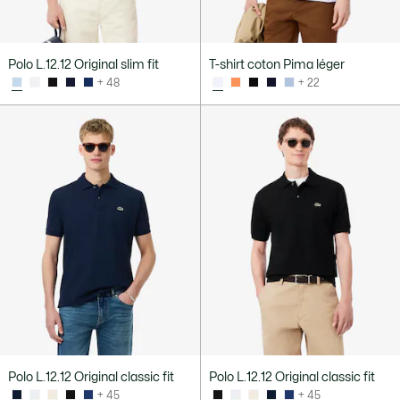
Polo L.12.12 Original slim fit
T-shirt coton Pima léger
+ 48
+ 22
Polo L.12.12 Original classic fit
Polo L.12.12 Original classic fit
+ 45
+ 45