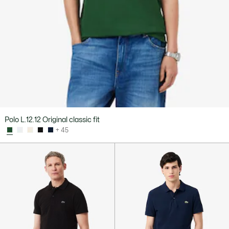
Polo L.12.12 Original classic fit
+ 45