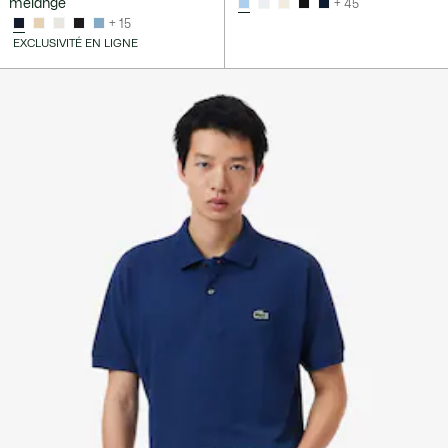
mélangé
+ 45
+ 15
EXCLUSIVITÉ EN LIGNE