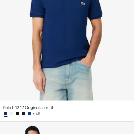
Polo L.12.12 Original slim fit
+ 48