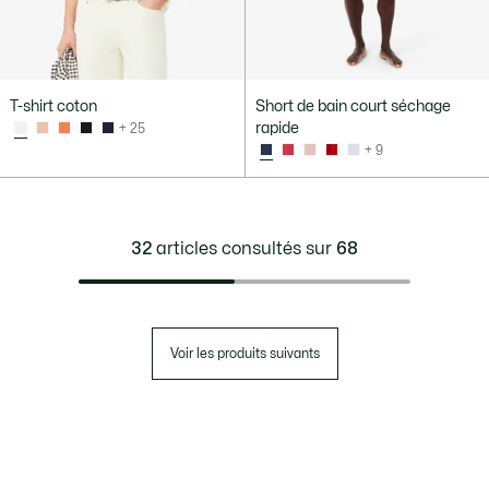
T-shirt coton
Short de bain court séchage
rapide
+ 25
+ 9
32
articles consultés sur
68
Voir les produits suivants