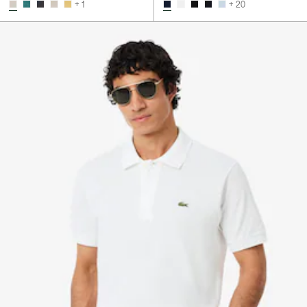
+ 1
+ 20