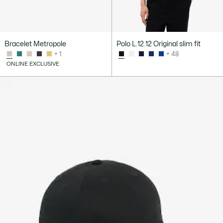
Bracelet Metropole
Polo L.12.12 Original slim fit
+ 1
+ 48
ONLINE EXCLUSIVE