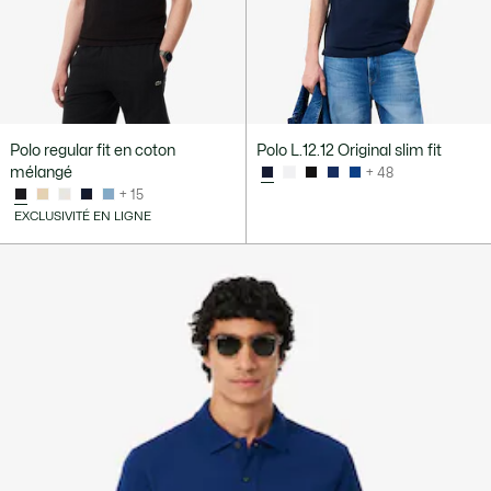
Polo regular fit en coton
Polo L.12.12 Original slim fit
mélangé
+ 48
+ 15
EXCLUSIVITÉ EN LIGNE