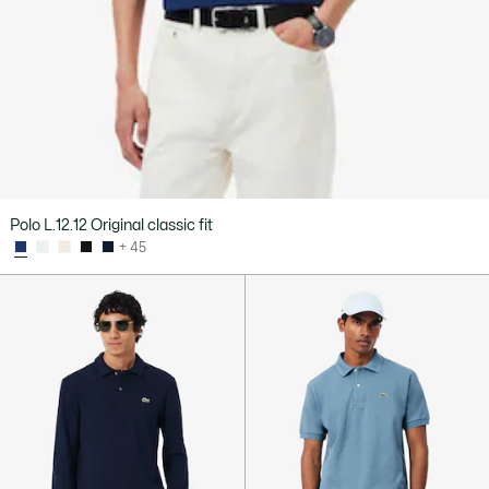
Polo L.12.12 Original classic fit
+ 45