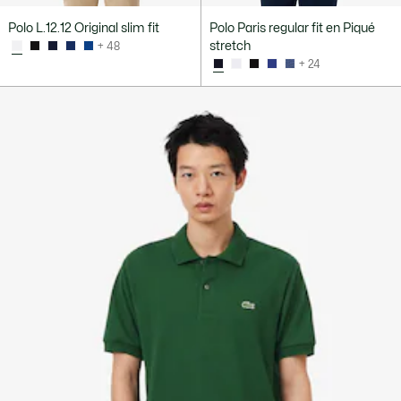
Polo L.12.12 Original slim fit
Polo Paris regular fit en Piqué
stretch
+ 48
+ 24