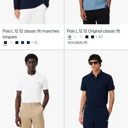
Polo L.12.12 classic fit manches
Polo L.12.12 Original classic fit
longues
+ 45
+ 15
NOUVEAUTÉ