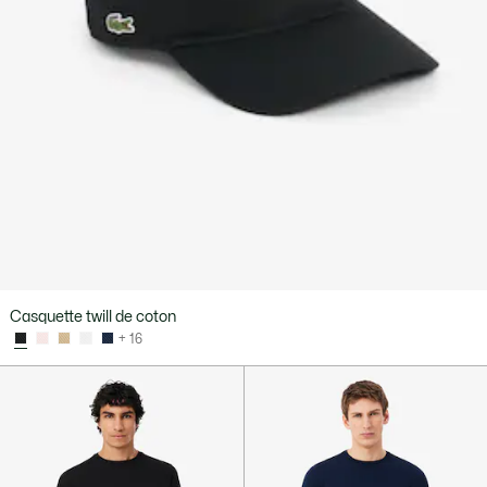
Casquette twill de coton
+ 16