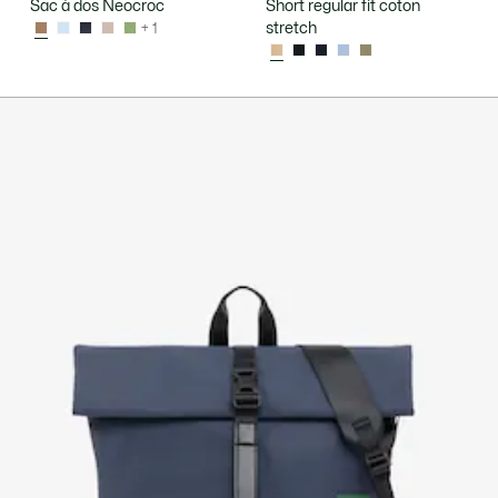
Sac à dos Neocroc
Short regular fit coton
stretch
+ 1