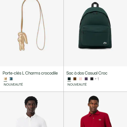
Porte-clés L Charms crocodile
Sac à dos Casual Croc
+ 1
NOUVEAUTÉ
NOUVEAUTÉ