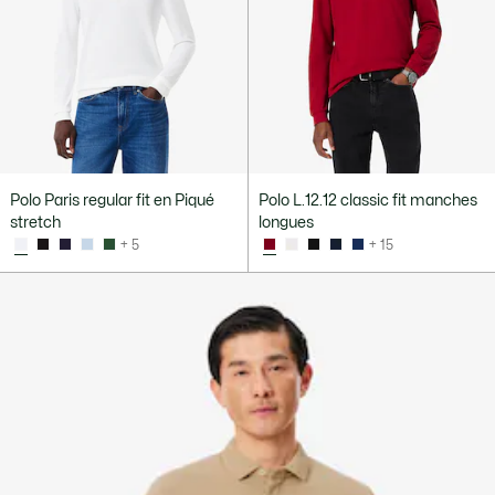
Polo Paris regular fit en Piqué
Polo L.12.12 classic fit manches
stretch
longues
+ 5
+ 15