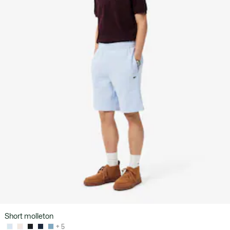
Short molleton
+ 5