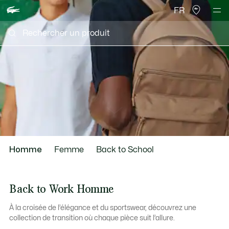
FR
scroll
Homme
Femme
Back to School
to
Back to Work Homme
À la croisée de l’élégance et du sportswear, découvrez une
next
collection de transition où chaque pièce suit l’allure.