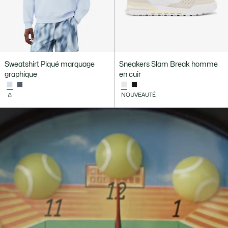
Sweatshirt Piqué marquage
Sneakers Slam Break homme
graphique
en cuir
NOUVEAUTÉ