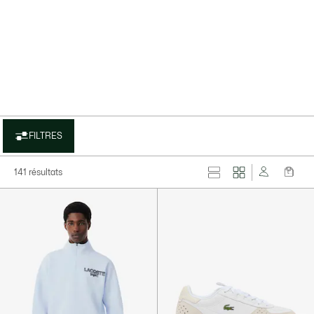
layer
FILTRES
141 résultats