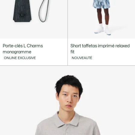
Porte-clés L Charms
Short taffetas imprimé relaxed
monogramme
fit
ONLINE EXCLUSIVE
NOUVEAUTÉ