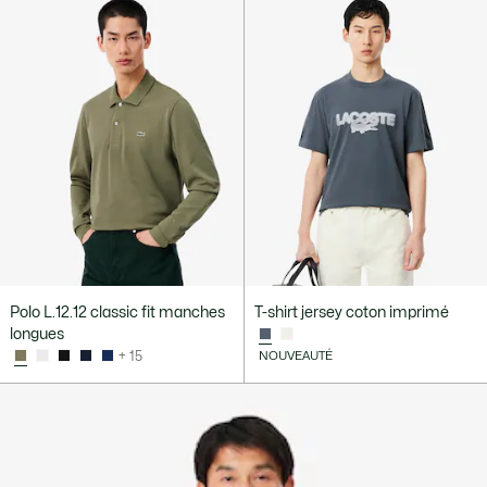
Polo L.12.12 classic fit manches
T-shirt jersey coton imprimé
longues
+ 15
NOUVEAUTÉ