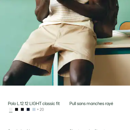
Polo L.12.12 LIGHT classic fit
Pull sans manches rayé
+ 20