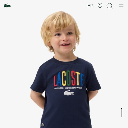
Galerie
d’images
FR
produit