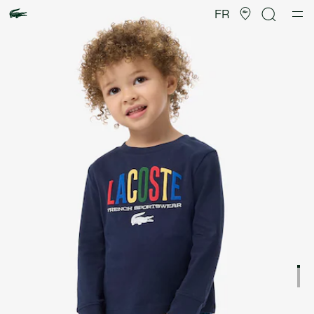
Galerie
d’images
FR
produit