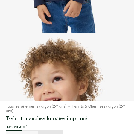
Tous les vêtements garçon (2-7 ans)
T-shirts & Chemises garçon (2-7
ans)
T-shirt manches longues imprimé
NOUVEAUTÉ
Liste