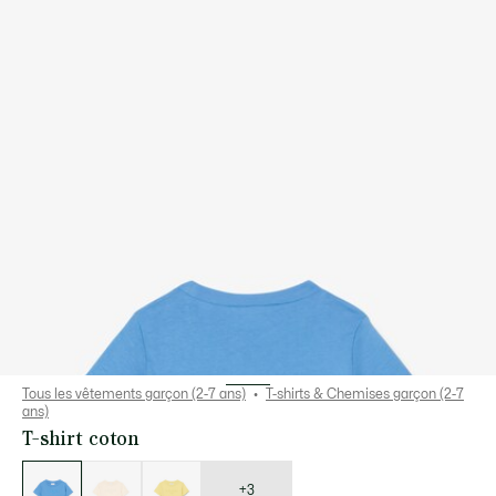
Tous les vêtements garçon (2-7 ans)
T-shirts & Chemises garçon (2-7
ans)
T-shirt coton
Liste
des
déclinaisons
+3