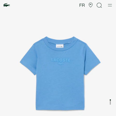
Galerie
d’images
FR
produit