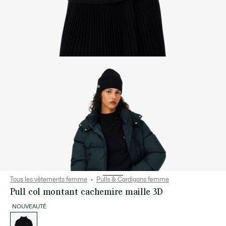
Tous les vêtements femme
Pulls & Cardigans femme
Pull col montant cachemire maille 3D
NOUVEAUTÉ
Liste
des
déclinaisons