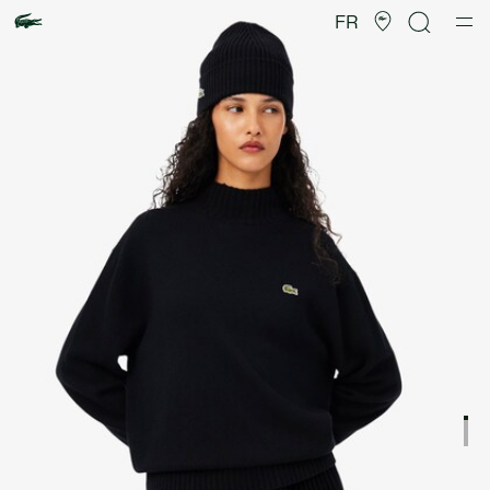
Galerie
d’images
FR
produit