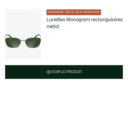
DERNIÈRE PIÈCE DÉJÀ RÉSERVÉE
Lunettes Monogram rectangulaires
métal
VOIR LE PRODUIT