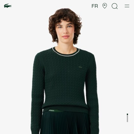
Galerie
d’images
FR
produit