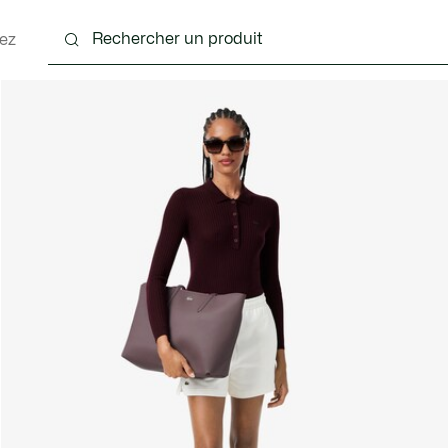
ez
nts
Chaussures
Sacs & Petite Maroquinerie