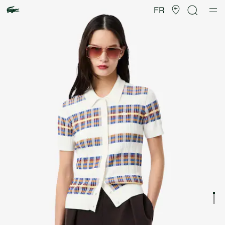
Galerie
d’images
FR
produit