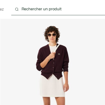
ez
nts
Chaussures
Sacs & Petite Maroquinerie