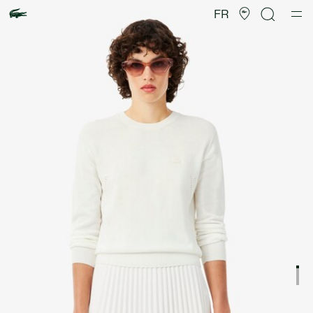
Galerie
d’images
FR
produit