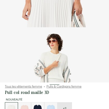
Tous les vêtements femme
Pulls & Cardigans femme
Pull col rond maille 3D
NOUVEAUTÉ
Liste
des
déclinaisons
+2