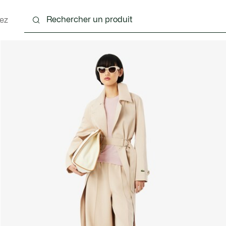
ez
nts
Chaussures
Sacs & Petite Maroquinerie