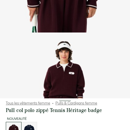
Tous les vêtements femme
Pulls & Cardigans femme
Pull col polo zippé Tennis Héritage badge
NOUVEAUTÉ
Liste
des
déclinaisons