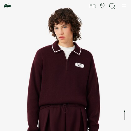
Galerie
d’images
FR
produit