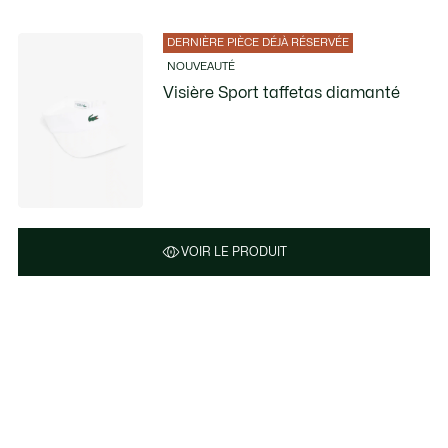
DERNIÈRE PIÈCE DÉJÀ RÉSERVÉE
NOUVEAUTÉ
Visière Sport taffetas diamanté
VOIR LE PRODUIT