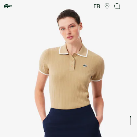
Galerie
d’images
FR
produit