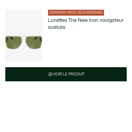
DERNIÈRE PIÈCE DÉJÀ RÉSERVÉE
Lunettes The New Icon navigateur
acétate
VOIR LE PRODUIT