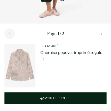
Page 1/2
NOUVEAUTÉ
Chemise popover imprimé regular
fit
VOIR LE PRODUIT