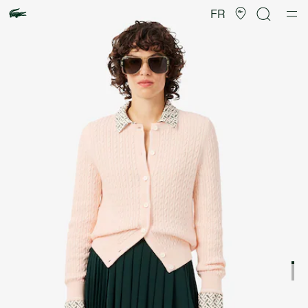
Galerie
d’images
FR
produit