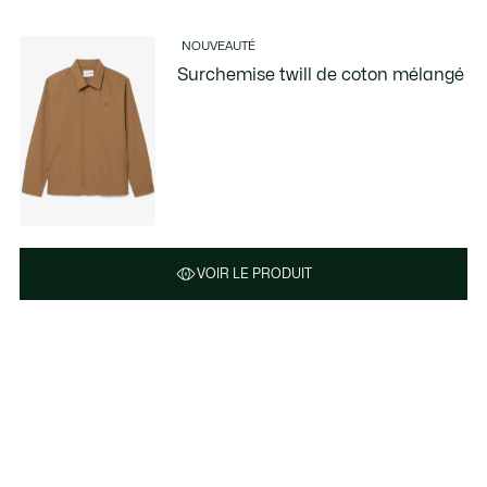
NOUVEAUTÉ
Surchemise twill de coton mélangé
VOIR LE PRODUIT