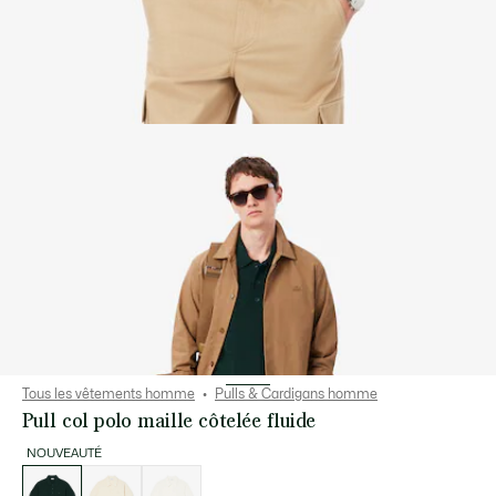
Tous les vêtements homme
Pulls & Cardigans homme
Pull col polo maille côtelée fluide
NOUVEAUTÉ
Liste
des
déclinaisons