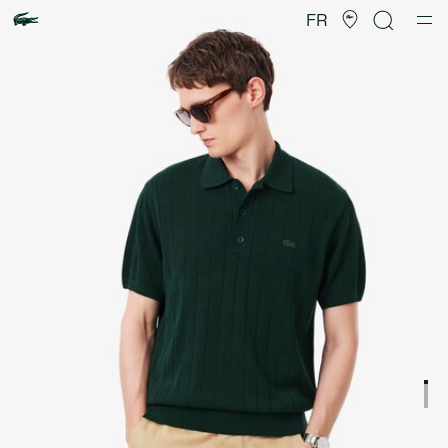
Galerie
d’images
FR
produit