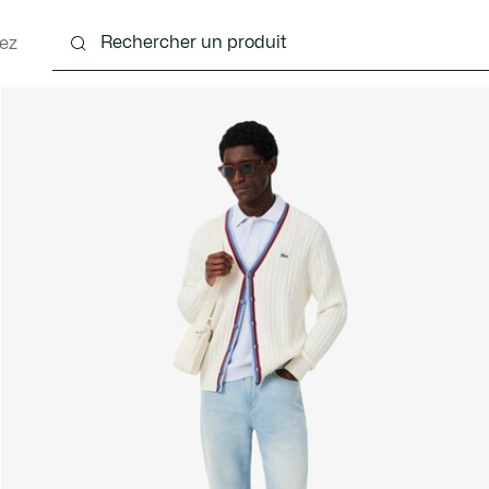
ez
nts
Chaussures
Accessoires
Sacs & Petite