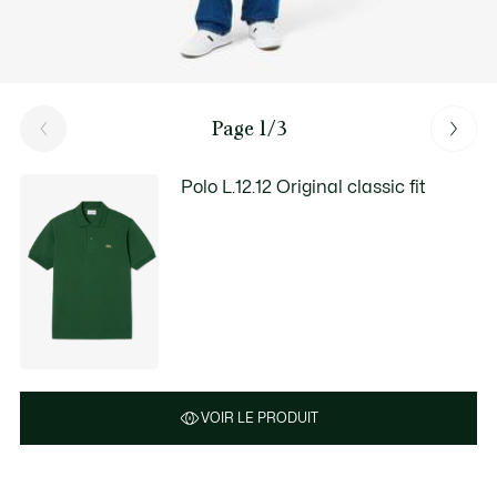
Page 1/3
Polo L.12.12 Original classic fit
VOIR LE PRODUIT