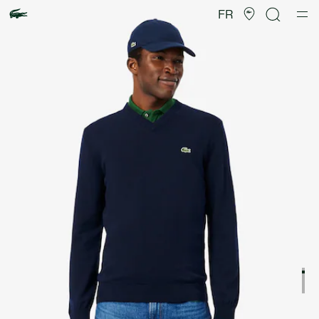
Galerie
d’images
FR
produit