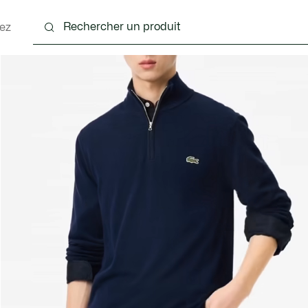
ez
nts
Chaussures
Accessoires
Sacs & Petite