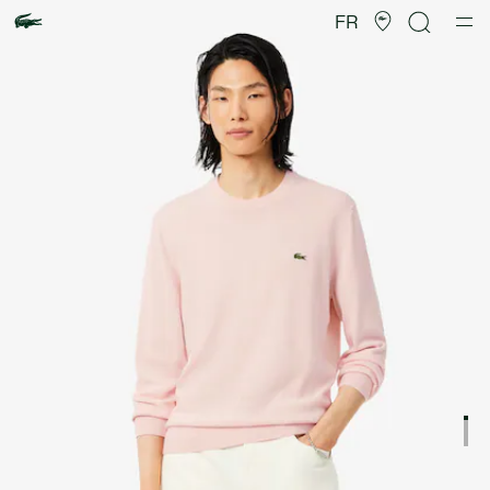
Galerie
d’images
FR
produit