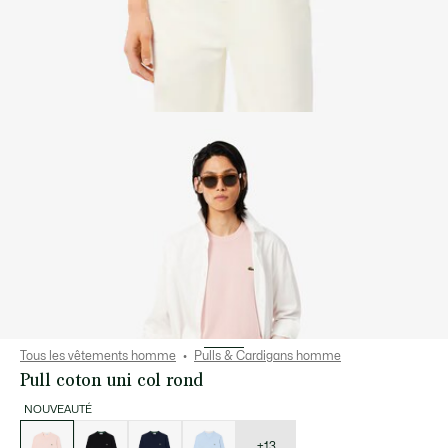
Tous les vêtements homme
Pulls & Cardigans homme
Pull coton uni col rond
NOUVEAUTÉ
Liste
des
déclinaisons
+13