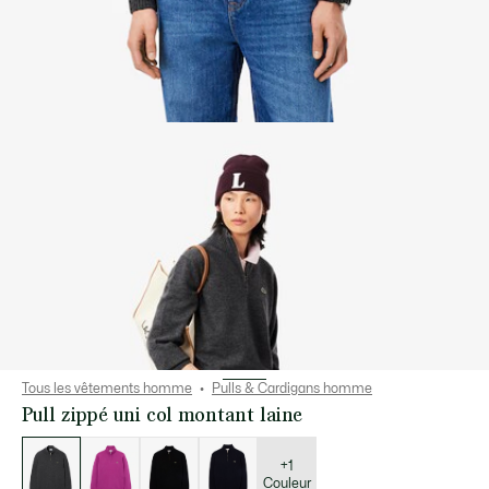
Tous les vêtements homme
Pulls & Cardigans homme
Pull zippé uni col montant laine
Liste
des
déclinaisons
+1
Couleur