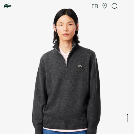
Galerie
d’images
FR
produit