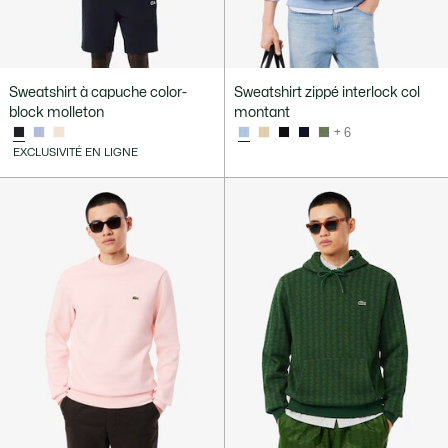
Sweatshirt à capuche color-
Sweatshirt zippé interlock col
block molleton
montant
+ 6
EXCLUSIVITÉ EN LIGNE