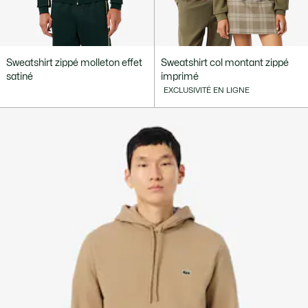
Sweatshirt zippé molleton effet
Sweatshirt col montant zippé
satiné
imprimé
EXCLUSIVITÉ EN LIGNE