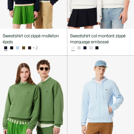
Sweatshirt col zippé molleton
Sweatshirt col montant zippé
épais
marquage embossé
+ 2