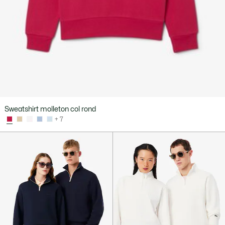
Sweatshirt molleton col rond
+ 7