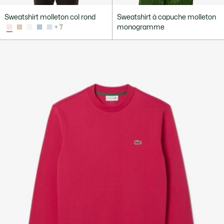
Sweatshirt molleton col rond
Sweatshirt à capuche molleton
monogramme
+ 7