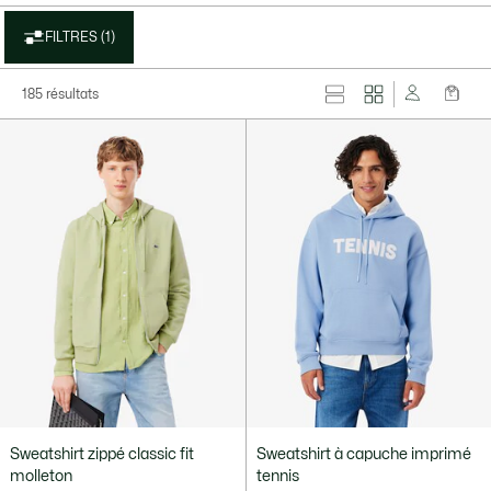
FILTRES (1)
185 résultats
Sweatshirt zippé classic fit
Sweatshirt à capuche imprimé
molleton
tennis