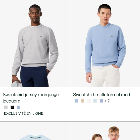
Sweatshirt jersey marquage
Sweatshirt molleton col rond
jacquard
+ 7
EXCLUSIVITÉ EN LIGNE