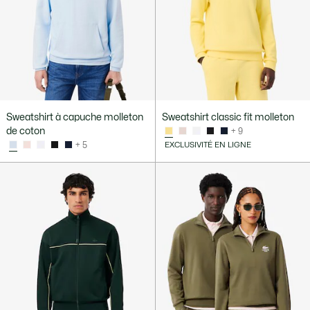
Sweatshirt à capuche molleton
Sweatshirt classic fit molleton
de coton
+ 9
+ 5
EXCLUSIVITÉ EN LIGNE