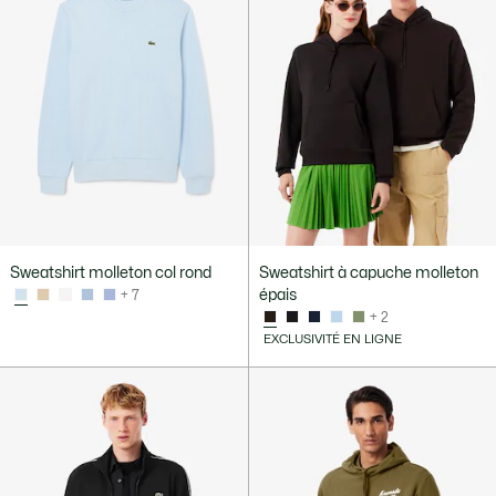
Sweatshirt molleton col rond
Sweatshirt à capuche molleton
épais
+ 7
+ 2
EXCLUSIVITÉ EN LIGNE