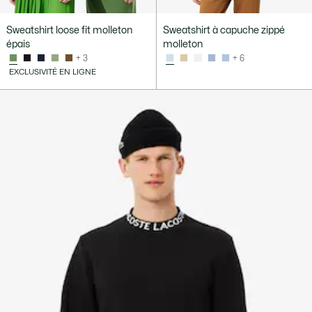
Sweatshirt loose fit molleton
Sweatshirt à capuche zippé
épais
molleton
+ 3
+ 6
EXCLUSIVITÉ EN LIGNE