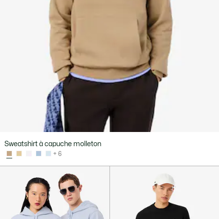
Sweatshirt à capuche molleton
+ 6