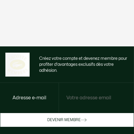
Créez votre compte et devenez membre pour
profiter d'avantages exclusifs dès votre
adhésion.
Adresse e-mail
Accédez à des avantages exclusifs dès
votre adhésion
Devenez membre ou connectez-vous pour
DEVENIR MEMBRE
bénéficier de cadeaux membres au fil de
vos achats.