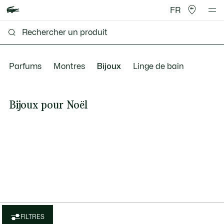
FR
Parfums
Montres
Bijoux
Linge de bain
Bijoux pour Noël
FILTRES