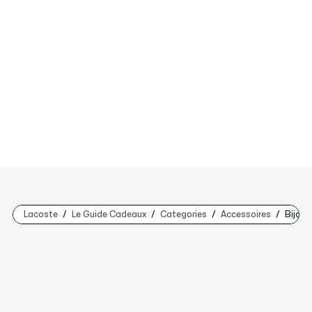
Lacoste
Le Guide Cadeaux
Categories
Accessoires
Bijoux