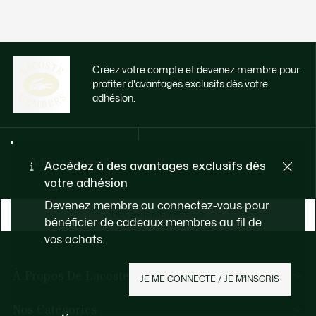
Créez votre compte et devenez membre pour
profiter d'avantages exclusifs dès votre
adhésion.
Adresse e-mail
Accédez à des avantages exclusifs dès
votre adhésion
Devenez membre ou connectez-vous pour
DEVENIR MEMBRE
bénéficier de cadeaux membres au fil de
vos achats.
À Propos De Lacoste
JE ME CONNECTE / JE M’INSCRIS
Membres Lacoste
Nos Catégories