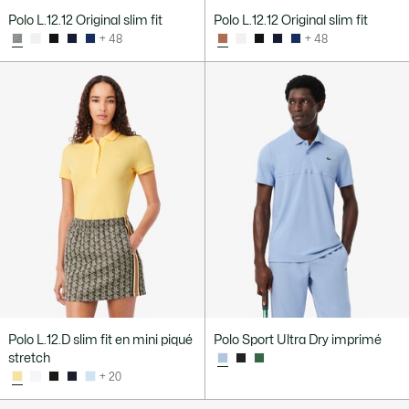
Polo L.12.12 Original slim fit
Polo L.12.12 Original slim fit
+ 48
+ 48
Polo L.12.D slim fit en mini piqué
Polo Sport Ultra Dry imprimé
stretch
+ 20