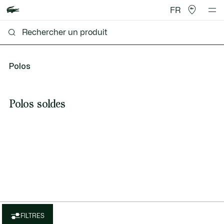
FR
Polos
Polos soldes
FILTRES