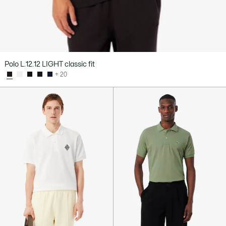
Polo L.12.12 LIGHT classic fit
+ 20