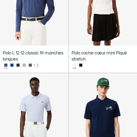
Polo L.12.12 classic fit manches
Polo cache-cœur mini Piqué
longues
stretch
+ 2