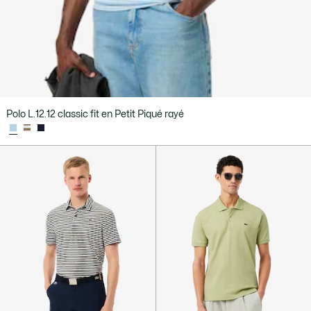
Polo L.12.12 classic fit en Petit Piqué rayé