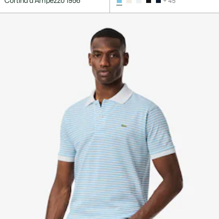
Cortina d'Ampezzo 1956
+ 45