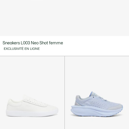
Sneakers L003 Neo Shot femme
EXCLUSIVITÉ EN LIGNE