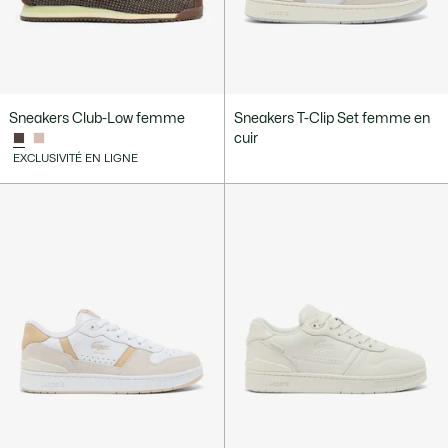
Sneakers Club-Low femme
Sneakers T-Clip Set femme en
cuir
EXCLUSIVITÉ EN LIGNE