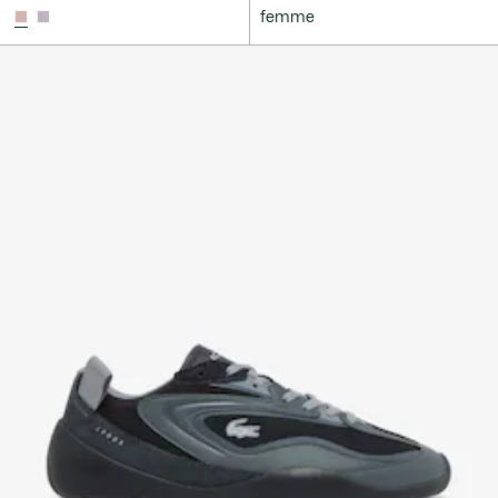
femme