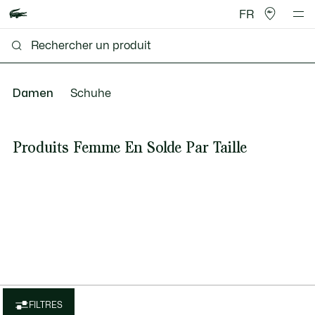
FR
Damen
Schuhe
Produits Femme En Solde Par Taille
FILTRES