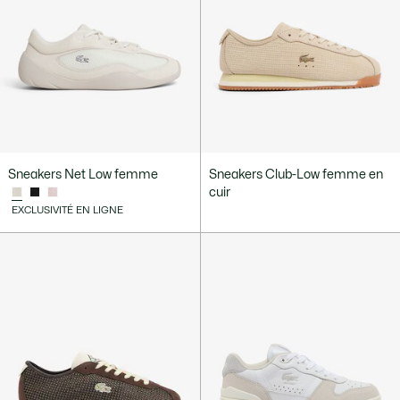
Sneakers Net Low femme
Sneakers Club-Low femme en
cuir
EXCLUSIVITÉ EN LIGNE