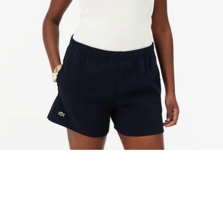
Canotta in cotone slim fit