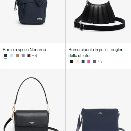
Borsa a spalla Neocroc
Borsa piccola in pelle Lenglen
della sfilata
+ 4
+ 7