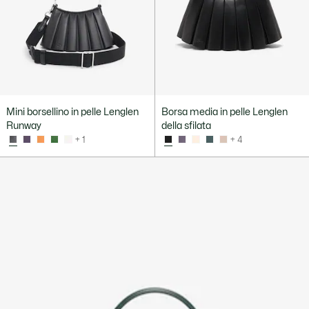
Mini borsellino in pelle Lenglen
Borsa media in pelle Lenglen
Runway
della sfilata
+ 1
+ 4