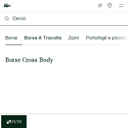
IT
Borse
Borse A Tracolla
Zaini
Portafogli e piccola 
Borse Cross Body
FILTRI