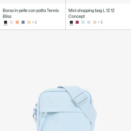
Borsa in pelle con patta Tennis
Mini shopping bag L.12.12
Bliss
Concept
+ 2
+ 3