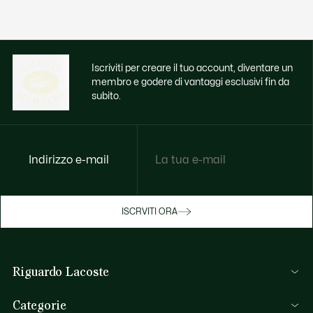
Iscriviti per creare il tuo account, diventare un
membro e godere di vantaggi esclusivi fin da
subito.
Indirizzo e-mail
Godi di benefici esclusivi ora
ISCRVITI ORA
Iscriviti o accedi per guadagnare premi
durante gli acquisti.
Riguardo Lacoste
ACCEDI/REGISTRATI
Lacoste Members
Categorie