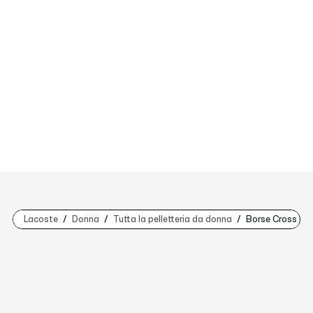
Lacoste
Donna
Tutta la pelletteria da donna
Borse Cross Bo