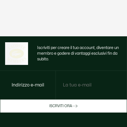
Iscriviti per creare il tuo account, diventare un
membro e godere di vantaggi esclusivi fin da
subito.
Indirizzo e-mail
Godi di benefici esclusivi ora
ISCRVITI ORA
Iscriviti o accedi per guadagnare premi
durante gli acquisti.