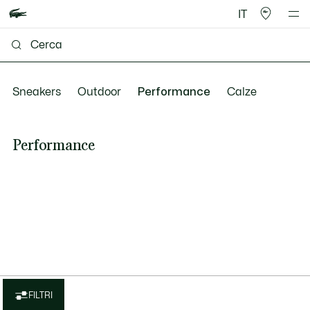
IT
Sneakers
Outdoor
Performance
Calze
Performance
FILTRI