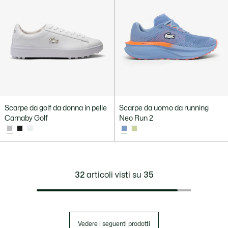
Scarpe da golf da donna in pelle
Scarpe da uomo da running
Carnaby Golf
Neo Run 2
32
articoli visti su
35
Vedere i seguenti prodotti