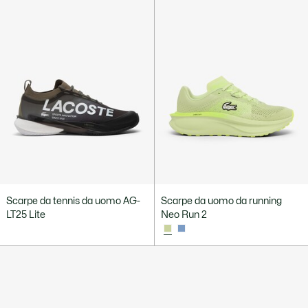
Scarpe da tennis da uomo AG-
Scarpe da uomo da running
LT25 Lite
Neo Run 2