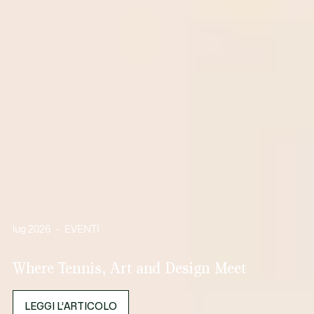
lug 2026
–
EVENTI
Where Tennis, Art and Design Meet
LEGGI L’ARTICOLO