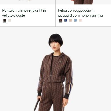
Pantaloni chino regular fit in
Felpa con cappuccio in
velluto a coste
jacquard con monogramma