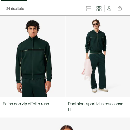
34 risultato
Felpa con zip effetto raso
Pantaloni sportivi in raso loose
fit