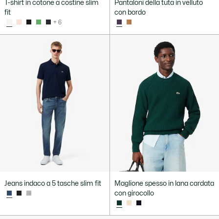
T-shirt in cotone a costine slim
Pantaloni della tuta in velluto
fit
con bordo
+ 6
Jeans indaco a 5 tasche slim fit
Maglione spesso in lana cardata
con girocollo