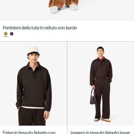
Pantaloni della tuta in velluto con bordo
Felpa in tessuto felpato con
Joggers in tessuto felpato loose