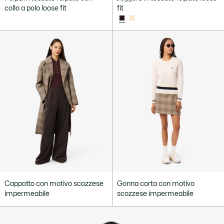
collo a polo loose fit
fit
Cappotto con motivo scozzese
Gonna corta con motivo
impermeabile
scozzese impermeabile