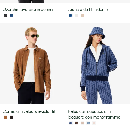
Overshirt oversize in denim
Jeans wide fit in denim
Camicia in velours regular fit
Felpa con cappuccio in
jacquard con monogramma