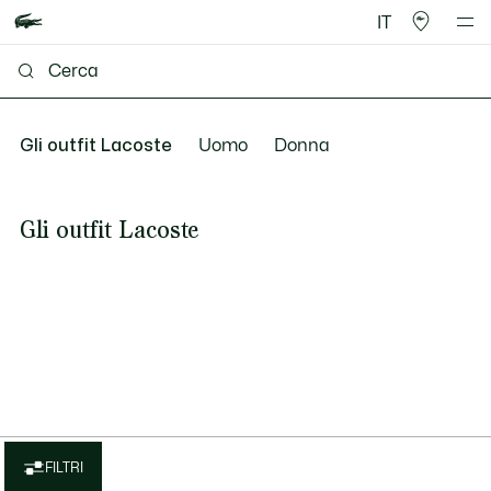
IT
Gli outfit Lacoste
Uomo
Donna
Gli outfit Lacoste
FILTRI