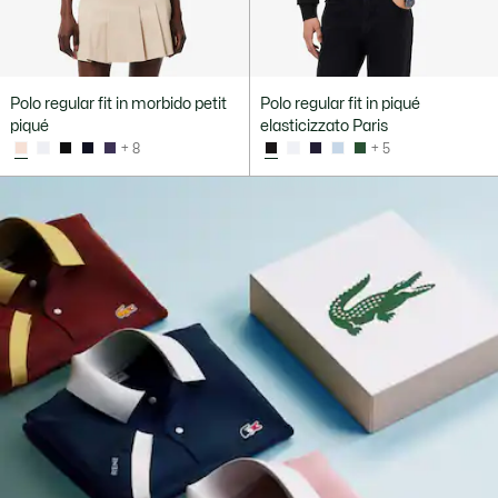
Polo regular fit in morbido petit
Polo regular fit in piqué
piqué
elasticizzato Paris
+ 8
+ 5