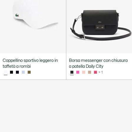
Cappellino sportivo leggero in
Borsa messenger con chiusura
taffetà a rombi
a patella Daily City
+ 1