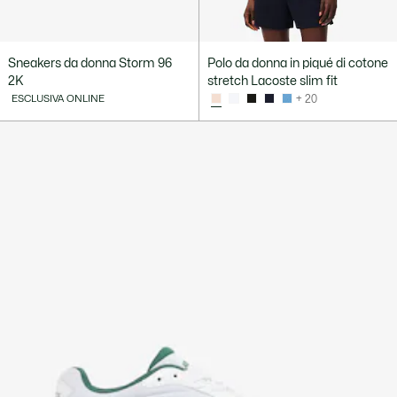
Sneakers da donna Storm 96
Polo da donna in piqué di cotone
2K
stretch Lacoste slim fit
ESCLUSIVA ONLINE
+ 20