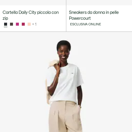
Cartella Daily City piccola con
Sneakers da donna in pelle
zip
Powercourt
+ 1
ESCLUSIVA ONLINE