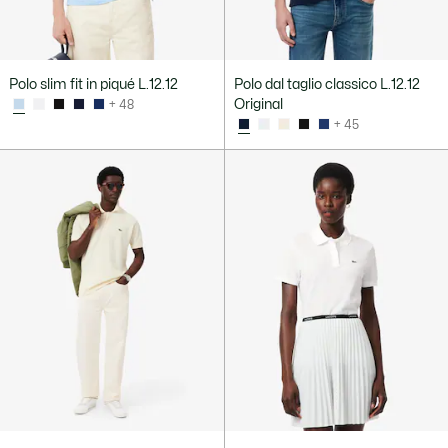
Polo slim fit in piqué L.12.12
Polo dal taglio classico L.12.12
Original
+ 48
+ 45