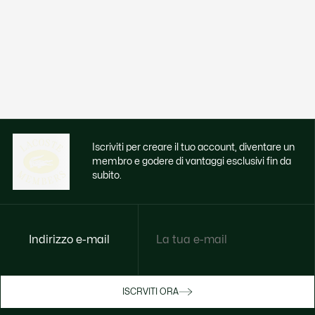
Iscriviti per creare il tuo account, diventare un
membro e godere di vantaggi esclusivi fin da
subito.
Indirizzo e-mail
Godi di benefici esclusivi ora
ISCRVITI ORA
Iscriviti o accedi per guadagnare premi