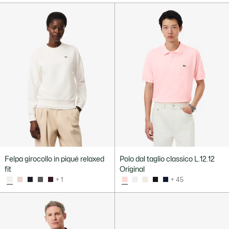
Felpa girocollo in piqué relaxed
Polo dal taglio classico L.12.12
fit
Original
+ 1
+ 45