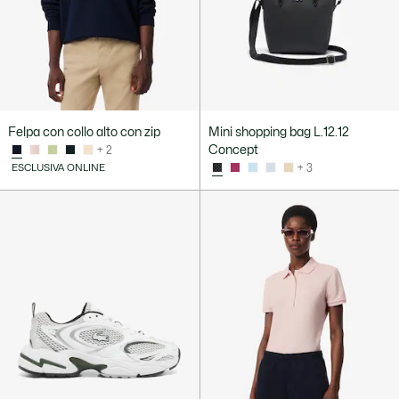
Felpa con collo alto con zip
Mini shopping bag L.12.12
Concept
+ 2
ESCLUSIVA ONLINE
+ 3