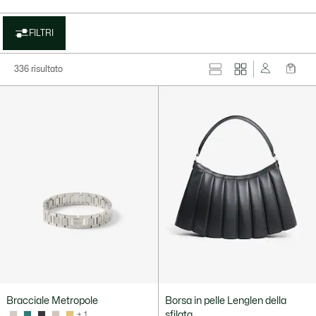
FILTRI
336 risultato
Bracciale Metropole
Borsa in pelle Lenglen della
sfilata
+ 1