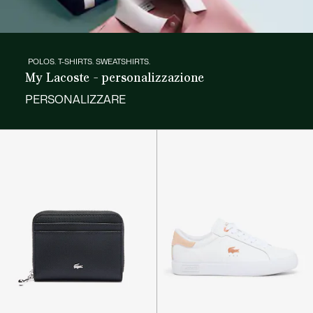
POLOS. T-SHIRTS. SWEATSHIRTS.
My Lacoste - personalizzazione
PERSONALIZZARE