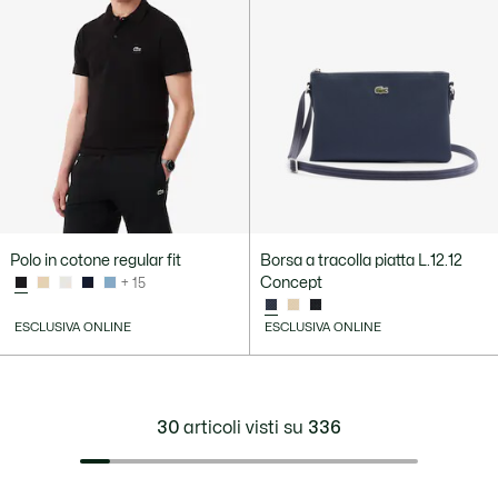
Polo in cotone regular fit
Borsa a tracolla piatta L.12.12
Concept
+ 15
ESCLUSIVA ONLINE
ESCLUSIVA ONLINE
30
articoli visti su
336