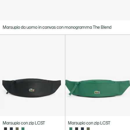
Marsupio da uomo in canvas con monogramma The Blend
Marsupio con zip LCST
Marsupio con zip LCST