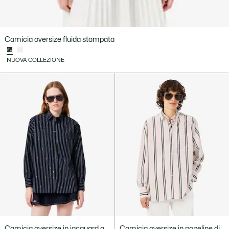
Camicia oversize fluida stampata
NUOVA COLLEZIONE
Camicia oversize in jacquard a
Camicia oversize in popeline di