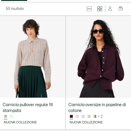
50 risultato
Camicia pullover regular fit
Camicia oversize in popeline di
stampata
cotone
+ 2
NUOVA COLLEZIONE
NUOVA COLLEZIONE