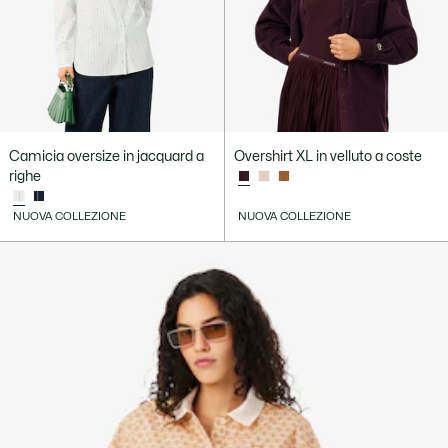
Camicia oversize in jacquard a
Overshirt XL in velluto a coste
righe
NUOVA COLLEZIONE
NUOVA COLLEZIONE