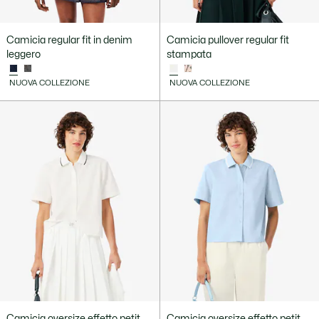
Camicia regular fit in denim
Camicia pullover regular fit
leggero
stampata
NUOVA COLLEZIONE
NUOVA COLLEZIONE
Camicia oversize effetto petit
Camicia oversize effetto petit