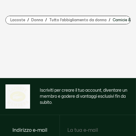
Lacoste
Donna
Tutto l’abbigliamento da donna
Camicie & T
Iscriviti per creare il tuo account, diventare un
membro e godere di vantaggi esclusivi fin da
subito.
Indirizzo e-mail