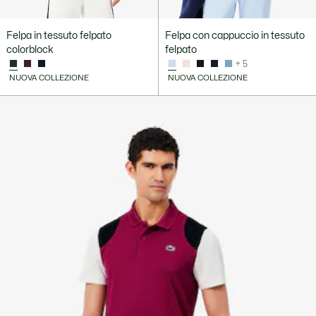
Felpa in tessuto felpato
Felpa con cappuccio in tessuto
colorblock
felpato
+ 5
NUOVA COLLEZIONE
NUOVA COLLEZIONE