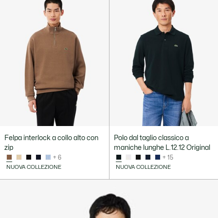
Felpa interlock a collo alto con
Polo dal taglio classico a
zip
maniche lunghe L.12.12 Original
+ 6
+ 15
NUOVA COLLEZIONE
NUOVA COLLEZIONE