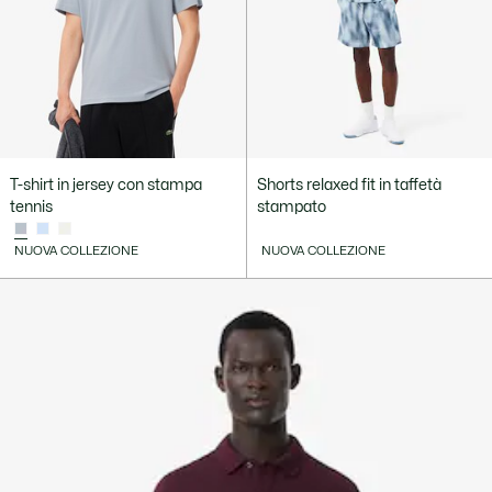
T-shirt in jersey con stampa
Shorts relaxed fit in taffetà
tennis
stampato
NUOVA COLLEZIONE
NUOVA COLLEZIONE