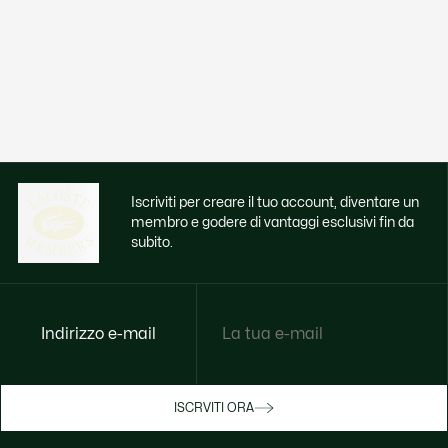
Iscriviti per creare il tuo account, diventare un
membro e godere di vantaggi esclusivi fin da
subito.
Indirizzo e-mail
Godi di benefici esclusivi ora
ISCRVITI ORA
Iscriviti o accedi per guadagnare premi
durante gli acquisti.