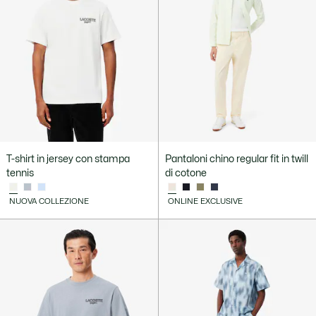
T-shirt in jersey con stampa
Pantaloni chino regular fit in twill
tennis
di cotone
NUOVA COLLEZIONE
ONLINE EXCLUSIVE