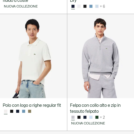
fluido a coste
Dry
NUOVA COLLEZIONE
+ 6
Polo con logo a righe regular fit
Felpa con collo alto e zip in
tessuto felpato
+ 2
NUOVA COLLEZIONE