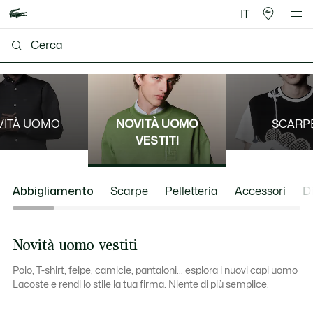
IT
VITÀ UOMO
NOVITÀ UOMO
SCARP
VESTITI
Abbigliamento
Scarpe
Pelletteria
Accessori
Di
Novità uomo vestiti
Polo, T-shirt, felpe, camicie, pantaloni... esplora i nuovi capi uomo
Lacoste e rendi lo stile la tua firma. Niente di più semplice.