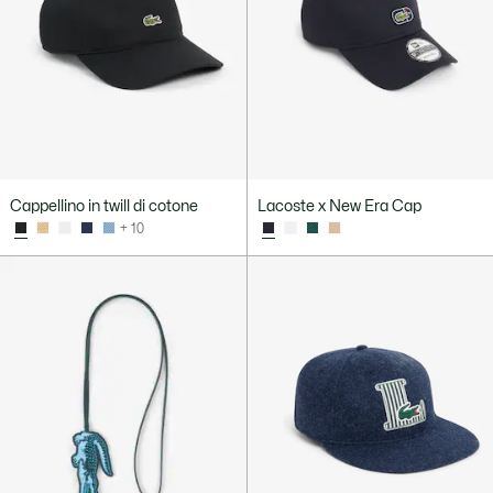
Cappellino in twill di cotone
Lacoste x New Era Cap
+ 10