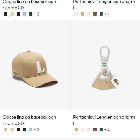
Cappellino da baseball con
Portachiavi Lenglen con charm
ricamo 3D
L
+ 3
+ 4
Cappellino da baseball con
Portachiavi Lenglen con charm
ricamo 3D
L
+ 3
+ 4