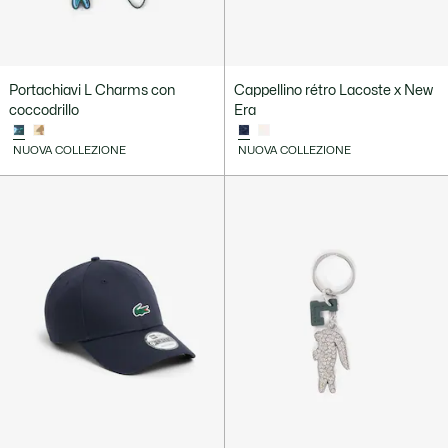
Portachiavi L Charms con
Cappellino rétro Lacoste x New
coccodrillo
Era
NUOVA COLLEZIONE
NUOVA COLLEZIONE