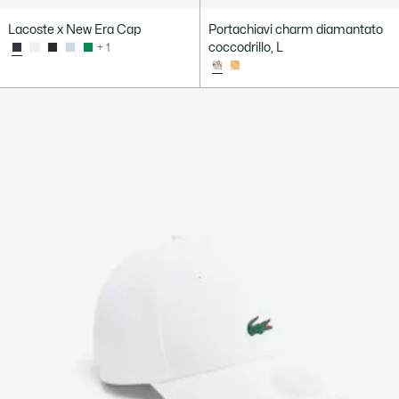
Lacoste x New Era Cap
Portachiavi charm diamantato
coccodrillo, L
+ 1