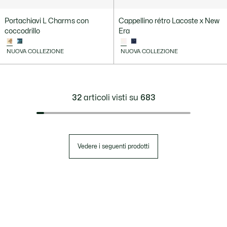
Portachiavi L Charms con
Cappellino rétro Lacoste x New
coccodrillo
Era
NUOVA COLLEZIONE
NUOVA COLLEZIONE
32
articoli visti su
683
Vedere i seguenti prodotti