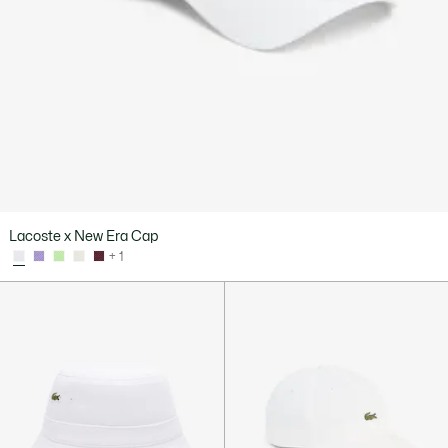
Lacoste x New Era Cap
+ 1