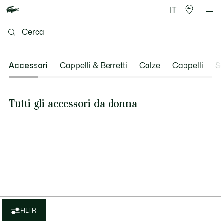
IT
Accessori
Cappelli & Berretti
Calze
Cappelli
S
Tutti gli accessori da donna
FILTRI